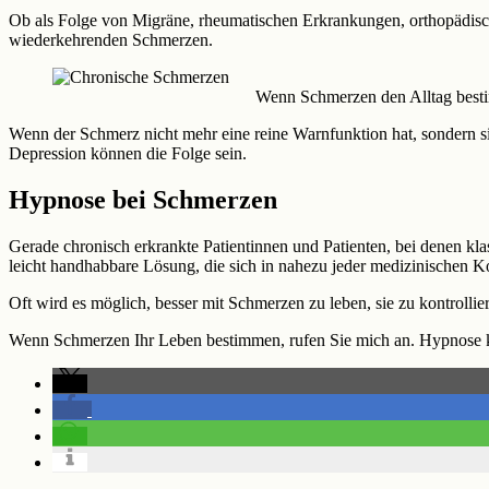
Ob als Folge von Migräne, rheumatischen Erkrankungen, orthopädisc
wiederkehrenden Schmerzen.
Wenn Schmerzen den Alltag bes
Wenn der Schmerz nicht mehr eine reine Warnfunktion hat, sondern sic
Depression können die Folge sein.
Hypnose bei Schmerzen
Gerade chronisch erkrankte Patientinnen und Patienten, bei denen kla
leicht handhabbare Lösung, die sich in nahezu jeder medizinischen Kon
Oft wird es möglich, besser mit Schmerzen zu leben, sie zu kontrollie
Wenn Schmerzen Ihr Leben bestimmen, rufen Sie mich an. Hypnose ka