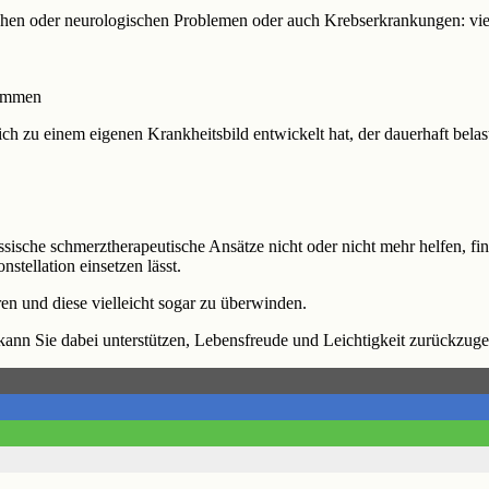
hen oder neurologischen Problemen oder auch Krebserkrankungen: viel
timmen
h zu einem eigenen Krankheitsbild entwickelt hat, der dauerhaft belas
ssische schmerztherapeutische Ansätze nicht oder nicht mehr helfen, fi
stellation einsetzen lässt.
ren und diese vielleicht sogar zu überwinden.
nn Sie dabei unterstützen, Lebensfreude und Leichtigkeit zurückzug