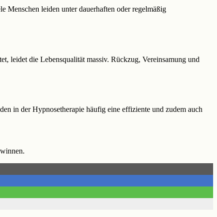
e Menschen leiden unter dauerhaften oder regelmäßig
tet, leidet die Lebensqualität massiv. Rückzug, Vereinsamung und
nden in der Hypnosetherapie häufig eine effiziente und zudem auch
ewinnen.