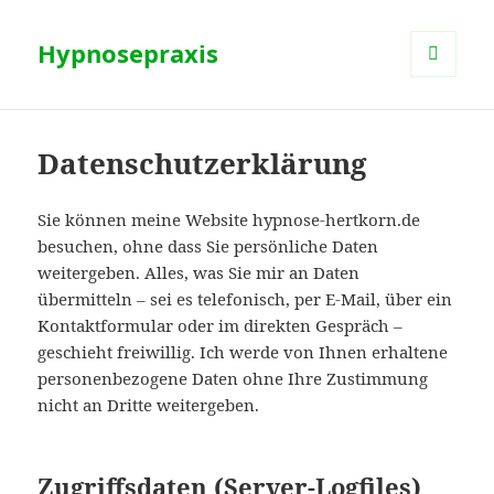
Hypnosepraxis
MENÜ
UND
WIDGETS
Datenschutzerklärung
Sie können meine Website hypnose-hertkorn.de
besuchen, ohne dass Sie persönliche Daten
weitergeben. Alles, was Sie mir an Daten
übermitteln – sei es telefonisch, per E-Mail, über ein
Kontaktformular oder im direkten Gespräch –
geschieht freiwillig. Ich werde von Ihnen erhaltene
personenbezogene Daten ohne Ihre Zustimmung
nicht an Dritte weitergeben.
Zugriffsdaten (Server-Logfiles)