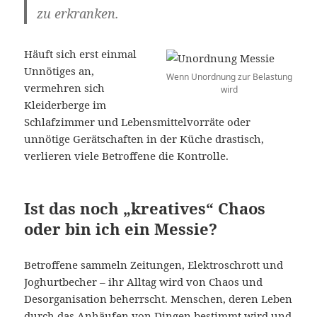
zu erkranken.
Häuft sich erst einmal
Unnötiges an,
Wenn Unordnung zur Belastung
vermehren sich
wird
Kleiderberge im
Schlafzimmer und Lebensmittelvorräte oder
unnötige Gerätschaften in der Küche drastisch,
verlieren viele Betroffene die Kontrolle.
Ist das noch „kreatives“ Chaos
oder bin ich ein Messie?
Betroffene sammeln Zeitungen, Elektroschrott und
Joghurtbecher – ihr Alltag wird von Chaos und
Desorganisation beherrscht. Menschen, deren Leben
durch das Anhäufen von Dingen bestimmt wird und