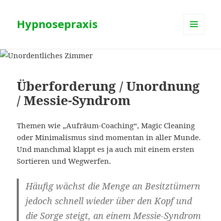
Hypnosepraxis
MENÜ
UND
WIDGETS
Überforderung / Unordnung
/ Messie-Syndrom
Themen wie „Aufräum-Coaching“, Magic Cleaning
oder Minimalismus sind momentan in aller Munde.
Und manchmal klappt es ja auch mit einem ersten
Sortieren und Wegwerfen.
Häufig wächst die Menge an Besitztümern
jedoch schnell wieder über den Kopf und
die Sorge steigt, an einem Messie-Syndrom