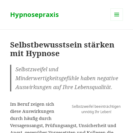
Hypnosepraxis
MENÜ
UND
WIDGETS
Selbstbewusstsein stärken
mit Hypnose
Selbstzweifel und
Minderwertigkeitsgefühle haben negative
Auswirkungen auf Ihre Lebensqualität.
Im Beruf zeigen sich
Selbstzweifel beeinträchtigen
diese Auswirkungen
unnötig Ihr Leben!
durch häufig durch
Versagensangst, Prüfungsangst, Unsicherheit und
Angst, gegenüber Vorgesetzten und Kollegen die